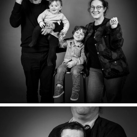
ANNE-LUCIE, CHRISTOPHE, ÉLIE ET ÈVE