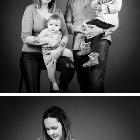
LIAM, LILY, BRETT & AMÉLIE