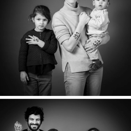
ANNE, ANDREA & ISHAAN