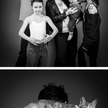
BENOIT, VIVIENNE, MARINE, HORACIO & ALICE