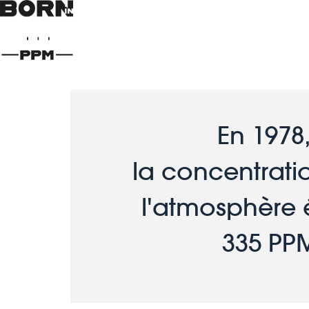
En 1978,
la concentrati
l'atmosphère é
 335 PP