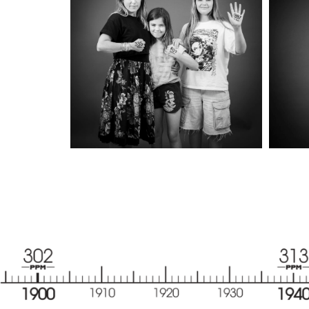
JULIE, ROMANE & SALOMÉ