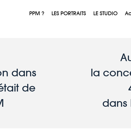
PPM ?
LES PORTRAITS
LE STUDIO
Ac
 
Au
on dans 
la conc
tait de
M
dans 