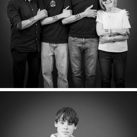
LUCE, JEAN, FRÉDÉRIC & VICTOR