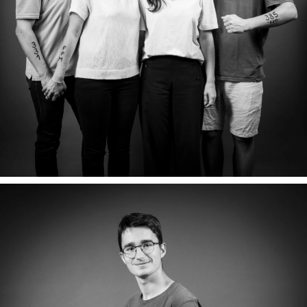
JULIE, GUILLAUME, CLÉMENT & CAMILLE