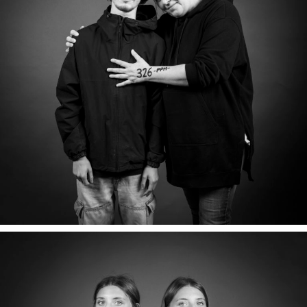
THELMO & CATHERINE