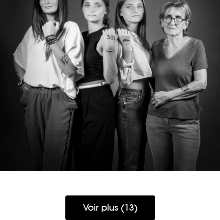
JULIE, ANGELINA, JULIA & SAVERIA
Voir plus (13)