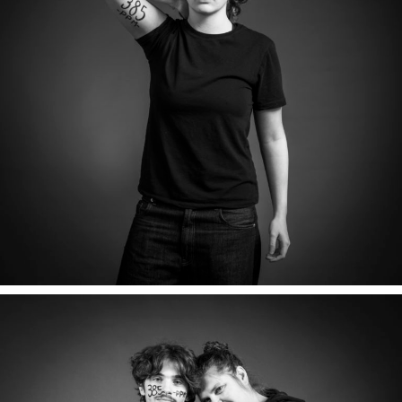
ALOÏS