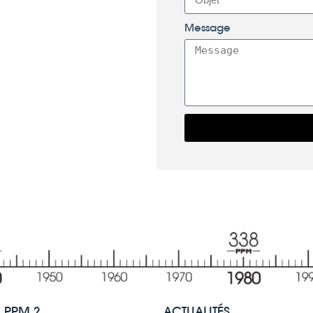
Message
PPM ?
ACTUALITÉS