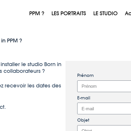
PPM ?
LES PORTRAITS
LE STUDIO
Ac
 in PPM ?
installer le studio Born in
s collaborateurs ?
Prénom
ez recevoir les dates des
E-mail
ct.
Objet