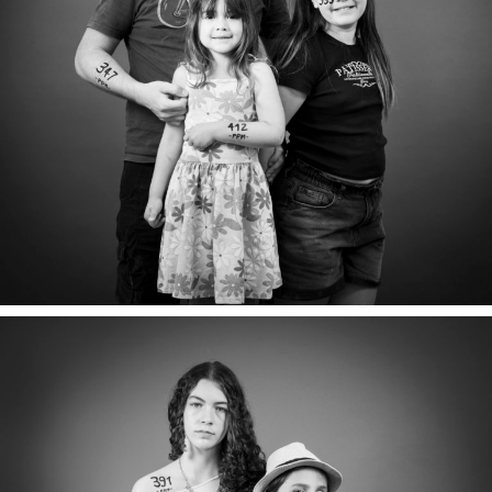
OLIA, SACHA & VICTOR