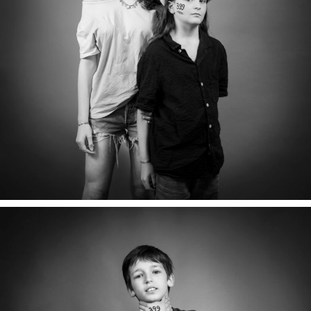
MORGAN & ERYN