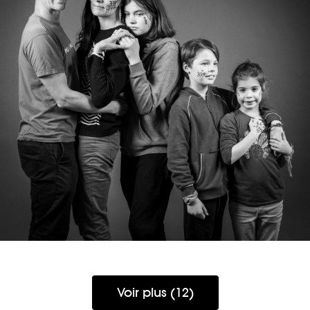
ALICE, SAMUEL, YSÉ, HÉLOISE & GASPARD
Voir plus (12)