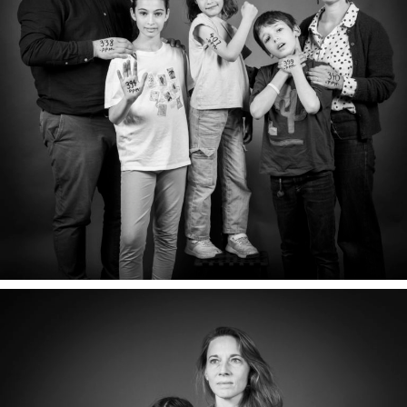
CAMILLE, RODRIGO, INÈS, ISABELLE & GABRIEL