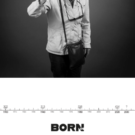
ELIANE