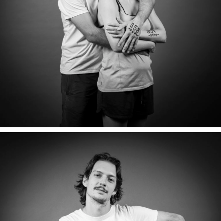
VIRGINIE & GUILLAUME