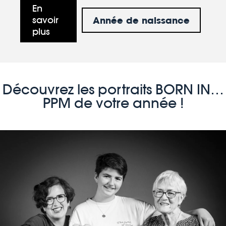
En
Année de naissance
savoir
plus
Découvrez les portraits BORN IN…
PPM de votre année !