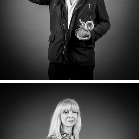
JÉRÔME