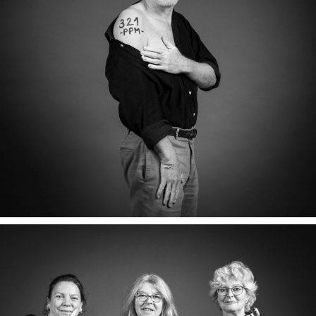
TANGUY