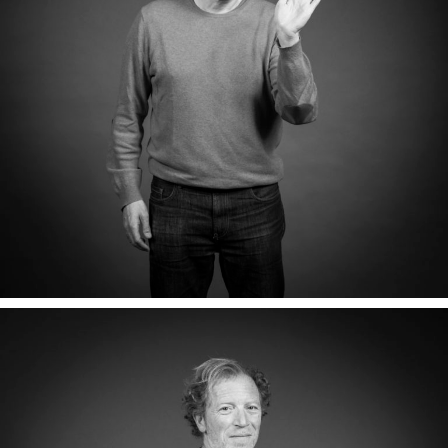
FARID