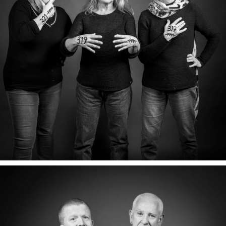
NATHALIE, VALÉRIE & ISABELLE