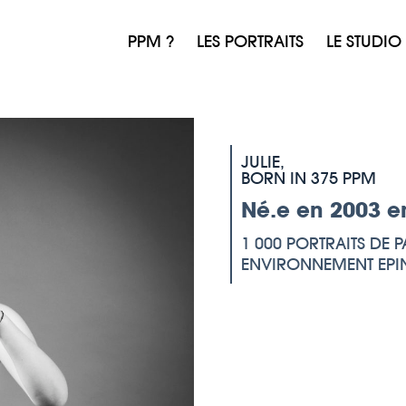
PPM ?
LES PORTRAITS
LE STUDIO
JULIE,
BORN IN 375 PPM
Né.e en 2003 e
1 000 PORTRAITS DE PA
ENVIRONNEMENT EPINE