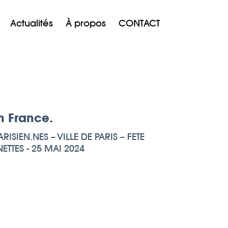
Actualités
À propos
CONTACT
n France.
RISIEN.NES – VILLE DE PARIS – FETE
TTES - 25 MAI 2024