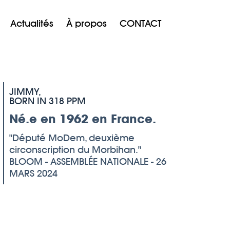
Actualités
À propos
CONTACT
JIMMY,
BORN IN 318 PPM
Né.e en 1962 en France.
Député MoDem, deuxième
circonscription du Morbihan.
BLOOM - ASSEMBLÉE NATIONALE - 26
MARS 2024