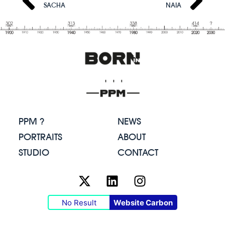
SACHA
NAIA
PPM ?
NEWS
PORTRAITS
ABOUT
STUDIO
CONTACT
No Result
Website Carbon